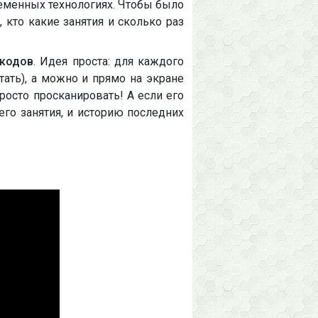
временных технологиях. Чтобы было
 кто какие занятия и сколько раз
-кодов
. Идея проста: для каждого
тать), а можно и прямо на экране
росто просканировать! А если его
его занятия, и историю последних