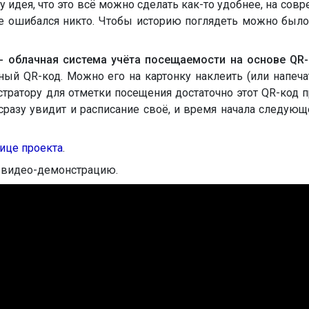
у идея, что это всё можно сделать как-то удобнее, на со
не ошибался никто. Чтобы историю поглядеть можно было,
- облачная система учёта посещаемости на основе QR
ный QR-код. Можно его на картонку наклеить (или напеча
тратору для отметки посещения достаточно этот QR-код п
 сразу увидит и расписание своё, и время начала следующ
ице проекта
.
 видео-демонстрацию.