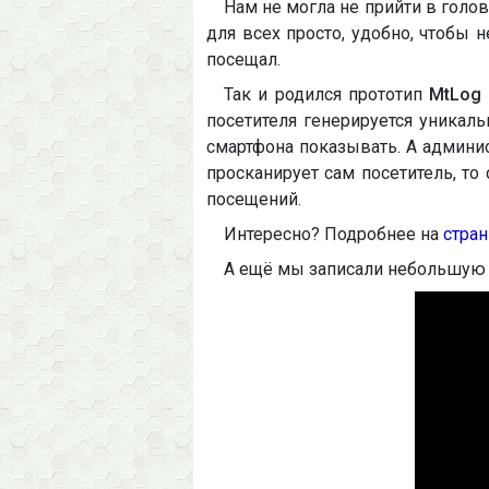
Нам не могла не прийти в голов
для всех просто, удобно, чтобы 
посещал.
Так и родился прототип
MtLog 
посетителя генерируется уникаль
смартфона показывать. А админис
просканирует сам посетитель, то
посещений.
Интересно? Подробнее на
стран
А ещё мы записали небольшую