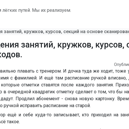
лёгких путей. Мы их реализуем.
я занятий, кружков, курсов, секций на основе сканирова
щения занятий, кружков, курсов, 
кодов.
Опубли
авильно плавать с тренером. И дочка туда же ходит, тоже 
 имя с фамилией. И ещё там расписание ручкой вписано, 
 которые отметки ставятся после каждого занятия. Прихо
 в очередной квадратик отметку сделает о том, что бы на
ыдадут. Продлил абонемент - снова новую картонку. Вре
 ручкой исправить расписание на старой.
р ещё и себе куда-то записывает, кто приходил на занят
сё такое.