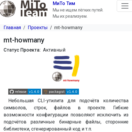
Перейти к основному содержанию
МиТо Тим
Мы не ищем лёгких путей.
Мы их реализуем.
Главная
Проекты
mt-howmany
mt-howmany
Статус Проекта
Активный
Небольшая CLI-утилита для подсчёта количества
символов, строк, файлов в проекте. Гибкие
возможности конфигурации позволяют исключить из
подсчётов различные бинарные файлы, сторонние
библиотеки, сгенерированный код и т.п.