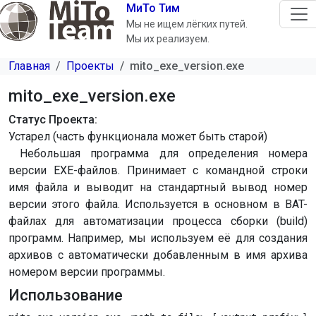
Перейти к основному содержанию
МиТо Тим
Мы не ищем лёгких путей.
Мы их реализуем.
Главная
Проекты
mito_exe_version.exe
mito_exe_version.exe
Статус Проекта
Устарел (часть функционала может быть старой)
Небольшая программа для определения номера
версии EXE-файлов. Принимает с командной строки
имя файла и выводит на стандартный вывод номер
версии этого файла. Используется в основном в BAT-
файлах для автоматизации процесса сборки (build)
программ. Например, мы используем её для создания
архивов с автоматически добавленным в имя архива
номером версии программы.
Использование