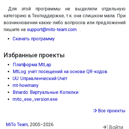
Для этой программы не выделяли отдельную
категорию в Техподдержке, т.к. она слишком мала. При
возникновении каких-либо вопросов или предложений
пишите на
support@mito-team.com
.
Скачать программу
Избранные проекты
Платформа MtLap
MtLog: учёт посещений на основе QR-кодов
UU: Uправленческий Uчёт
mt-howmany
Binardo: Виртуальные Копилки
mito_exe_version.exe
Все проекты
MiTo Team
, 2005–2026
Войти