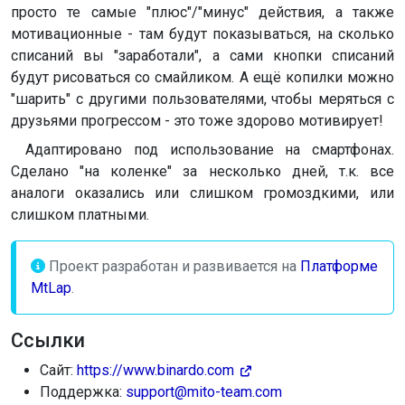
просто те самые "плюс"/"минус" действия, а также
мотивационные - там будут показываться, на сколько
списаний вы "заработали", а сами кнопки списаний
будут рисоваться со смайликом. А ещё копилки можно
"шарить" с другими пользователями, чтобы меряться с
друзьями прогрессом - это тоже здорово мотивирует!
Адаптировано под использование на смартфонах.
Сделано "на коленке" за несколько дней, т.к. все
аналоги оказались или слишком громоздкими, или
слишком платными.
Проект разработан и развивается на
Платформе
MtLap
.
Ссылки
Сайт:
https://www.binardo.com
Поддержка:
support@mito-team.com