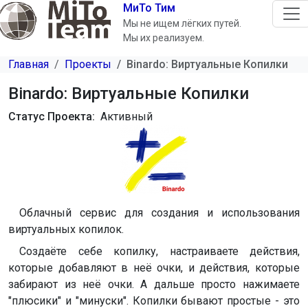
Перейти к основному содержанию
МиТо Тим
Мы не ищем лёгких путей.
Мы их реализуем.
Главная
Проекты
Binardo: Виртуальные Копилки
Binardo: Виртуальные Копилки
Статус Проекта
Активный
Облачный сервис для создания и использования
виртуальных копилок.
Создаёте себе копилку, настраиваете действия,
которые добавляют в неё очки, и действия, которые
забирают из неё очки. А дальше просто нажимаете
"плюсики" и "минуски". Копилки бывают простые - это