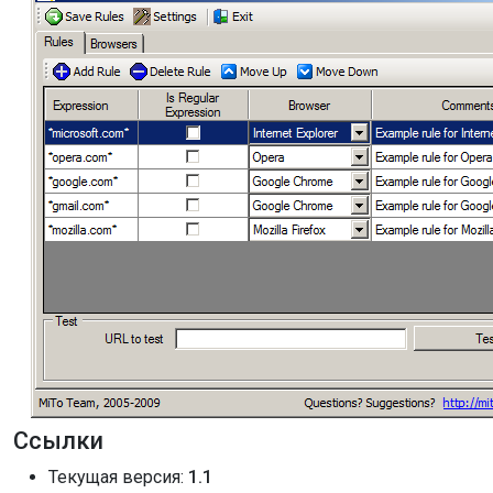
Ссылки
Текущая версия:
1.1