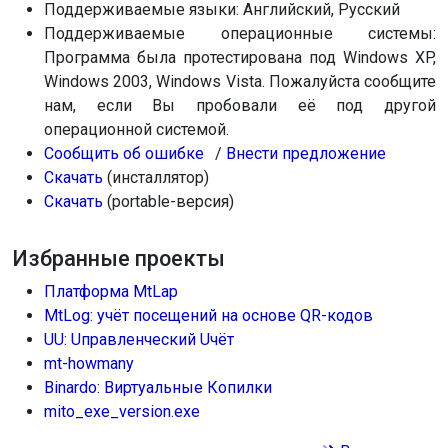
Поддерживаемые языки: Английский, Русский
Поддерживаемые операционные системы:
Программа была протестирована под Windows XP,
Windows 2003, Windows Vista. Пожалуйста сообщите
нам, если Вы пробовали её под другой
операционной системой.
Сообщить об
ошибке
/
Внести
предложение
Скачать
(инсталлятор)
Скачать
(portable-версия)
Избранные проекты
Платформа MtLap
MtLog: учёт посещений на основе QR-кодов
UU: Uправленческий Uчёт
mt-howmany
Binardo: Виртуальные Копилки
mito_exe_version.exe