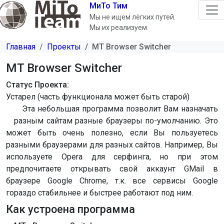
Перейти к основному содержанию
МиТо Тим
Мы не ищем лёгких путей.
Мы их реализуем.
Главная
Проекты
MT Browser Switcher
MT Browser Switcher
Статус Проекта
Устарел (часть функционала может быть старой)
Эта небольшая программа позволит Вам назначать
разным сайтам разные браузеры по-умолчанию. Это
может быть очень полезно, если Вы пользуетесь
разными браузерами для разных сайтов. Например, Вы
используете Opera для серфинга, но при этом
предпочитаете открывать свой аккаунт GMail в
браузере Google Chrome, т.к. все сервисы Google
гораздо стабильнее и быстрее работают под ним.
Как устроена программа