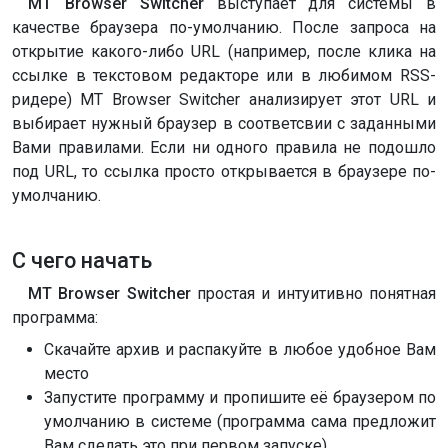
MT Browser Switcher
выступает для системы в
качестве браузера по-умолчанию. После запроса на
открытие какого-либо URL (например, после клика на
ссылке в текстовом редакторе или в любимом RSS-
ридере) MT Browser Switcher анализирует этот URL и
выбирает нужный браузер в соответсвии с заданными
Вами правилами. Если ни одного правила не подошло
под URL, то ссылка просто открывается в браузере по-
умолчанию.
С чего начать
MT Browser Switcher
простая и интуитивно понятная
программа:
Скачайте архив и распакуйте в любое удобное Вам
место
Запустите программу и пропишите её браузером по
умолчанию в системе (программа сама предложит
Вам сделать это при первом запуске)